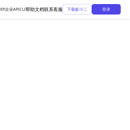
帮助文档
联系客服
VIP
企业API
CLI
下载蚁小二
登录